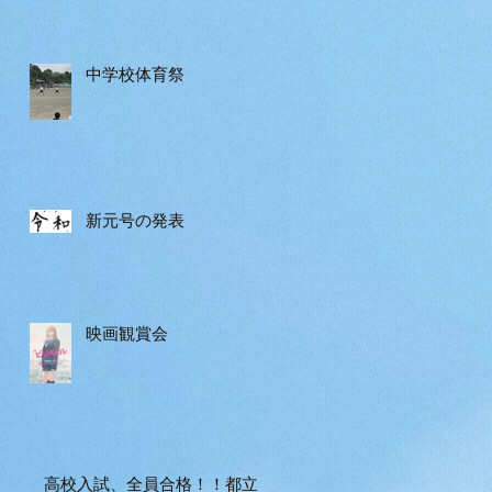
中学校体育祭
新元号の発表
映画観賞会
高校入試、全員合格！！都立