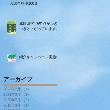
入試合格率100％
成績UPや内申点がつぎ
つぎと上がっています。
紹介キャンペーン実施中
アーカイブ
2022年7月
（1）
1件の記事
2021年3月
（1）
1件の記事
2020年7月
（2）
2件の記事
2019年9月
（1）
1件の記事