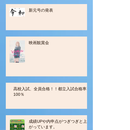
新元号の発表
映画観賞会
高校入試、全員合格！！都立入試合格率
100％
成績UPや内申点がつぎつぎと上
がっています。