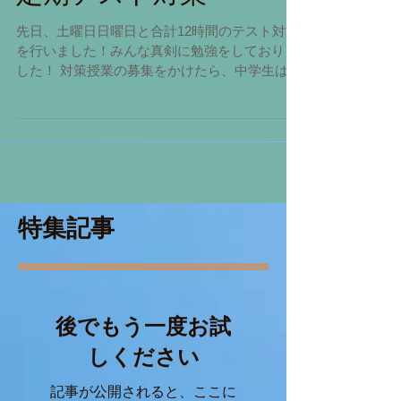
定期テスト対策
先日、土曜日日曜日と合計12時間のテスト対策
を行いました！みんな真剣に勉強をしておりま
した！ 対策授業の募集をかけたら、中学生は全
員参加をしてくれました♪ みんな、がんばって
いたね！！
特集記事
後でもう一度お試
しください