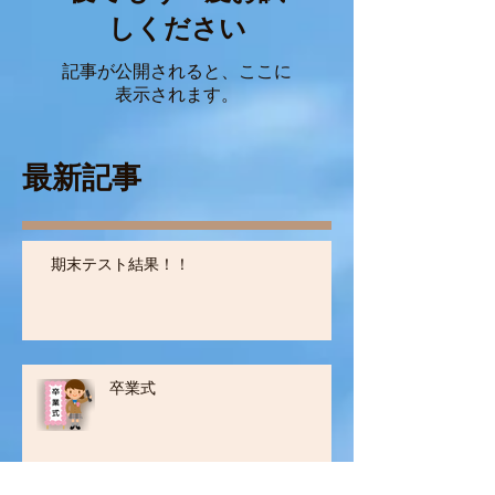
後でもう一度お試
しください
記事が公開されると、ここに
表示されます。
最新記事
期末テスト結果！！
卒業式