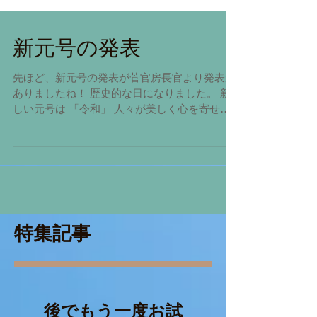
新元号の発表
先ほど、新元号の発表が菅官房長官より発表が
ありましたね！ 歴史的な日になりました。 新
しい元号は 「令和」 人々が美しく心を寄せ合
う中で、文化が生まれ育つ。 梅の花のように、
日本人が明日への希望を咲かせる国であります
ように。...
特集記事