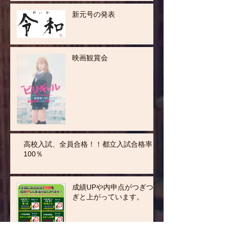
新元号の発表
映画観賞会
高校入試、全員合格！！都立入試合格率
100％
成績UPや内申点がつぎつ
ぎと上がっています。