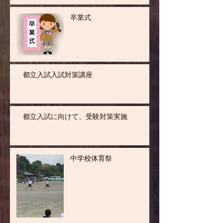
卒業式
都立入試入試対策講座
都立入試に向けて、受験対策実施
中学校体育祭