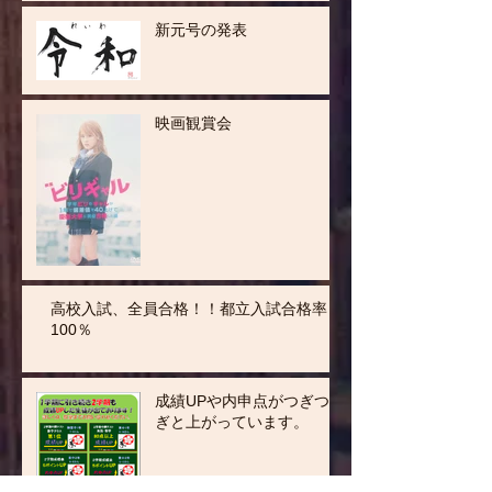
新元号の発表
映画観賞会
高校入試、全員合格！！都立入試合格率
100％
成績UPや内申点がつぎつ
ぎと上がっています。