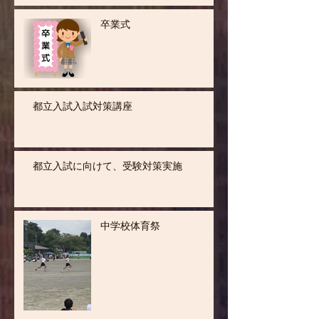
卒業式
都立入試入試対策講座
都立入試に向けて、受験対策実施
中学校体育祭