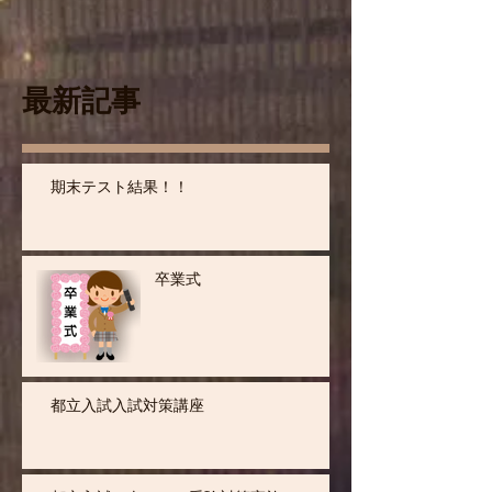
最新記事
期末テスト結果！！
卒業式
都立入試入試対策講座