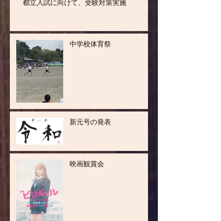
都立入試に向けて、受験対策実施
中学校体育祭
新元号の発表
映画観賞会